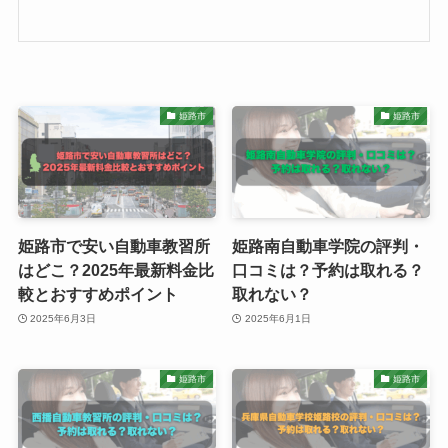
姫路市
姫路市
姫路市で安い自動車教習所
姫路南自動車学院の評判・
はどこ？2025年最新料金比
口コミは？予約は取れる？
較とおすすめポイント
取れない？
2025年6月3日
2025年6月1日
姫路市
姫路市