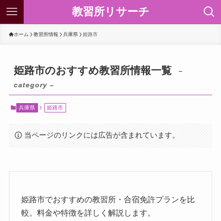
教習所リサーチ
ホーム
教習所情報
兵庫県
姫路市
姫路市のおすすめ教習所情報一覧
–
category –
兵庫県
姫路市
当ページのリンクには広告が含まれています。
姫路市でおすすめの教習所・合宿免許プランを比
較。料金や特徴を詳しく解説します。