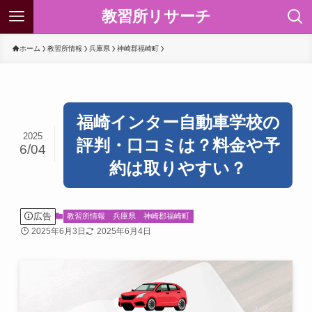
教習所リサーチ
ホーム
教習所情報
兵庫県
神崎郡福崎町
福崎インター自動車学校の
2025
評判・口コミは？料金や予
6/04
約は取りやすい？
広告
教習所情報
兵庫県
神崎郡福崎町
2025年6月3日
2025年6月4日