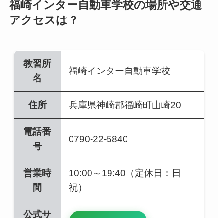
福崎インター自動車学校の場所や交通
アクセスは？
教習所
福崎インター自動車学校
名
住所
兵庫県神崎郡福崎町山崎20
電話番
0790-22-5840
号
営業時
10:00～19:40（定休日：日
間
祝）
公式サ