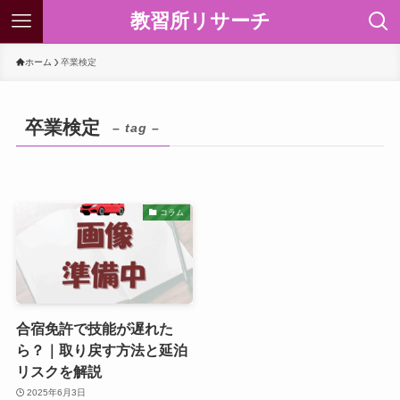
教習所リサーチ
ホーム
卒業検定
卒業検定
– tag –
コラム
合宿免許で技能が遅れた
ら？｜取り戻す方法と延泊
リスクを解説
2025年6月3日