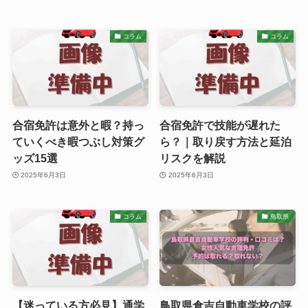
コラム
コラム
合宿免許は意外と暇？持っ
合宿免許で技能が遅れた
ていくべき暇つぶし対策グ
ら？｜取り戻す方法と延泊
ッズ15選
リスクを解説
2025年6月3日
2025年6月3日
コラム
鳥取県
【迷っている方必見】通学
鳥取県倉吉自動車学校の評