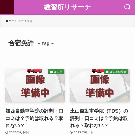
教習所リサーチ
ホーム
合宿免許
合宿免許
– tag –
加西市
加古郡稲美町
加西自動車学院の評判・口
土山自動車学院（TDS）の
コミは？予約は取れる？取
評判・口コミは？予約は取
れない？
れる？取れない？
2025年6月4日
2025年6月4日