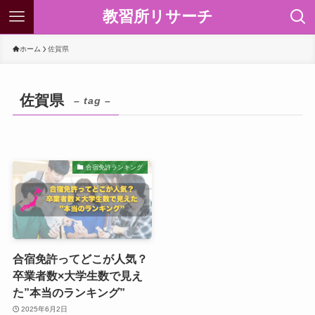
教習所リサーチ
ホーム
佐賀県
佐賀県
– tag –
合宿免許ランキング
合宿免許ってどこが人気？
卒業者数×大学生数で見え
た”本当のランキング”
2025年6月2日