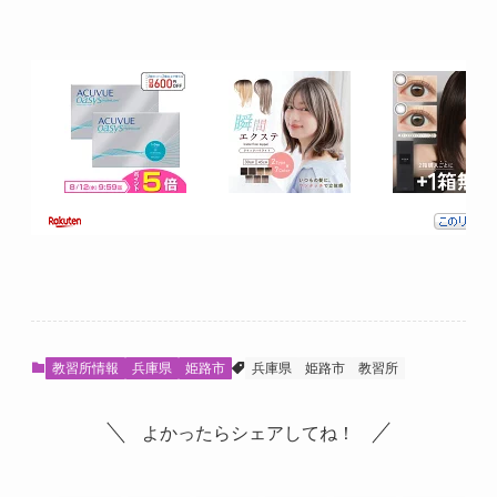
教習所情報
兵庫県
姫路市
兵庫県
姫路市
教習所
よかったらシェアしてね！