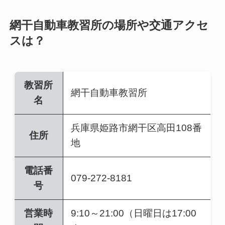
網干自動車教習所の場所や交通アクセ
スは？
教習所
網干自動車教習所
名
兵庫県姫路市網干区高田108番
住所
地
電話番
079-272-8181
号
営業時
9:10～21:00（日曜日は17:00