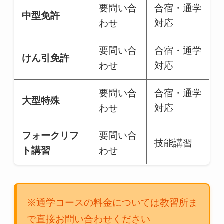
要問い合
合宿・通学
中型免許
わせ
対応
要問い合
合宿・通学
けん引免許
わせ
対応
要問い合
合宿・通学
大型特殊
わせ
対応
フォークリフ
要問い合
技能講習
ト講習
わせ
※通学コースの料金については教習所ま
で直接お問い合わせください