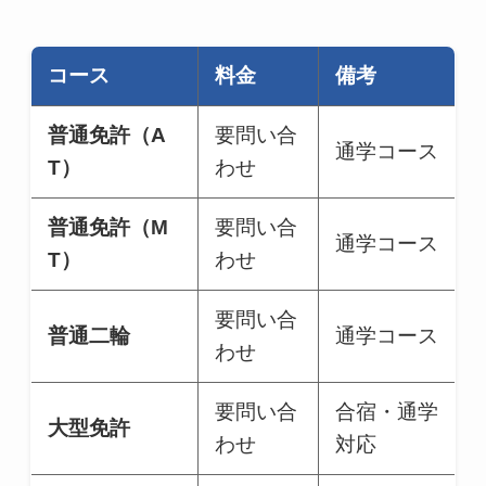
コース
料金
備考
普通免許（A
要問い合
通学コース
T）
わせ
普通免許（M
要問い合
通学コース
T）
わせ
要問い合
普通二輪
通学コース
わせ
要問い合
合宿・通学
大型免許
わせ
対応