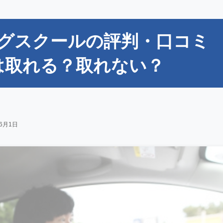
グスクールの評判・口コミ
は取れる？取れない？
年6月1日