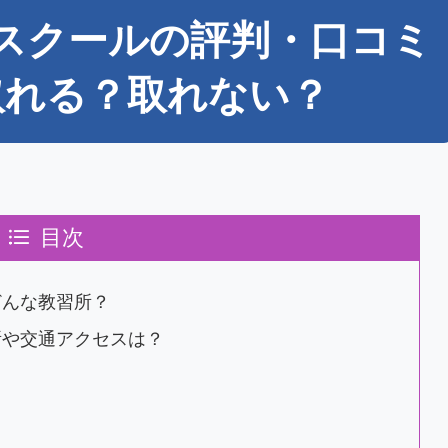
スクールの評判・口コミ
取れる？取れない？
目次
どんな教習所？
所や交通アクセスは？